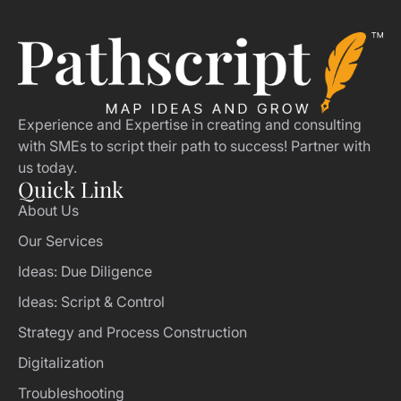
Experience and Expertise in creating and consulting
with SMEs to script their path to success! Partner with
us today.
Quick Link
About Us
Our Services
Ideas: Due Diligence
Ideas: Script & Control
Strategy and Process Construction
Digitalization
Troubleshooting