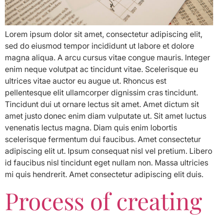
Lorem ipsum dolor sit amet, consectetur adipiscing elit,
sed do eiusmod tempor incididunt ut labore et dolore
magna aliqua. A arcu cursus vitae congue mauris. Integer
enim neque volutpat ac tincidunt vitae. Scelerisque eu
ultrices vitae auctor eu augue ut. Rhoncus est
pellentesque elit ullamcorper dignissim cras tincidunt.
Tincidunt dui ut ornare lectus sit amet. Amet dictum sit
amet justo donec enim diam vulputate ut. Sit amet luctus
venenatis lectus magna. Diam quis enim lobortis
scelerisque fermentum dui faucibus. Amet consectetur
adipiscing elit ut. Ipsum consequat nisl vel pretium. Libero
id faucibus nisl tincidunt eget nullam non. Massa ultricies
mi quis hendrerit. Amet consectetur adipiscing elit duis.
Process of creating