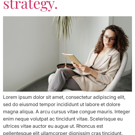
strategy.
Lorem ipsum dolor sit amet, consectetur adipiscing elit,
sed do eiusmod tempor incididunt ut labore et dolore
magna aliqua. A arcu cursus vitae congue mauris. Integer
enim neque volutpat ac tincidunt vitae. Scelerisque eu
ultrices vitae auctor eu augue ut. Rhoncus est
pellentesque elit ullamcorper dignissim cras tincidunt.