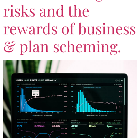
risks and the
rewards of business
& plan scheming.