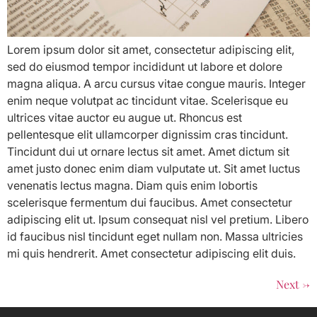
Lorem ipsum dolor sit amet, consectetur adipiscing elit,
sed do eiusmod tempor incididunt ut labore et dolore
magna aliqua. A arcu cursus vitae congue mauris. Integer
enim neque volutpat ac tincidunt vitae. Scelerisque eu
ultrices vitae auctor eu augue ut. Rhoncus est
pellentesque elit ullamcorper dignissim cras tincidunt.
Tincidunt dui ut ornare lectus sit amet. Amet dictum sit
amet justo donec enim diam vulputate ut. Sit amet luctus
venenatis lectus magna. Diam quis enim lobortis
scelerisque fermentum dui faucibus. Amet consectetur
adipiscing elit ut. Ipsum consequat nisl vel pretium. Libero
id faucibus nisl tincidunt eget nullam non. Massa ultricies
mi quis hendrerit. Amet consectetur adipiscing elit duis.
Next
→